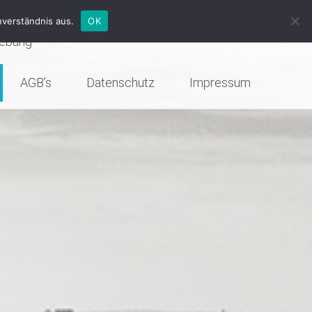
errassendächer | Glasanlagen
nverständnis aus.
OK
gebung
AGB’s
Datenschutz
Impressum