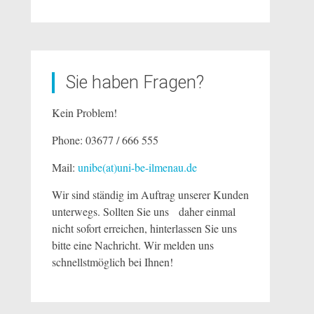
Sie haben Fragen?
Kein Problem!
Phone: 03677 / 666 555
Mail:
unibe(at)uni-be-ilmenau.de
Wir
sind
ständig
im
Auftrag
unserer
Kunden
unterwegs.
Sollten
Sie
uns
daher
einmal
nicht
sofort
erreichen,
hinterlassen
Sie
uns
bitte
eine
Nachricht.
Wir
melden
uns
schnellstmöglich bei Ihnen!